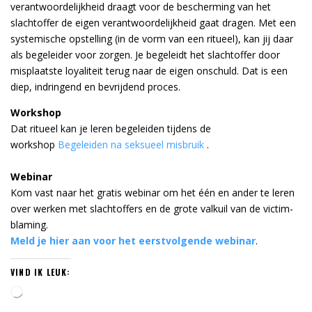
verantwoordelijkheid draagt voor de bescherming van het
slachtoffer de eigen verantwoordelijkheid gaat dragen. Met een
systemische opstelling (in de vorm van een ritueel), kan jij daar
als begeleider voor zorgen. Je begeleidt het slachtoffer door
misplaatste loyaliteit terug naar de eigen onschuld. Dat is een
diep, indringend en bevrijdend proces.
Workshop
Dat ritueel kan je leren begeleiden tijdens de
workshop
Begeleiden na seksueel misbruik
.
Webinar
Kom vast naar het gratis webinar om het één en ander te leren
over werken met slachtoffers en de grote valkuil van de victim-
blaming.
Meld je hier aan voor het eerstvolgende webinar
.
VIND IK LEUK:
A
a