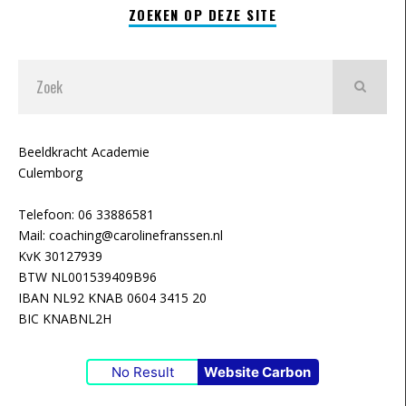
ZOEKEN OP DEZE SITE
Beeldkracht Academie
Culemborg
Telefoon: 06 33886581
Mail: coaching@carolinefranssen.nl
KvK 30127939
BTW NL001539409B96
IBAN NL92 KNAB 0604 3415 20
BIC KNABNL2H
No Result
Website Carbon