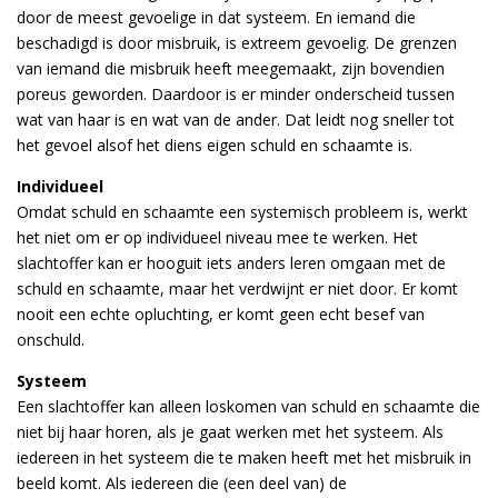
door de meest gevoelige in dat systeem. En iemand die
beschadigd is door misbruik, is extreem gevoelig. De grenzen
van iemand die misbruik heeft meegemaakt, zijn bovendien
poreus geworden. Daardoor is er minder onderscheid tussen
wat van haar is en wat van de ander. Dat leidt nog sneller tot
het gevoel alsof het diens eigen schuld en schaamte is.
Individueel
Omdat schuld en schaamte een systemisch probleem is, werkt
het niet om er op individueel niveau mee te werken. Het
slachtoffer kan er hooguit iets anders leren omgaan met de
schuld en schaamte, maar het verdwijnt er niet door. Er komt
nooit een echte opluchting, er komt geen echt besef van
onschuld.
Systeem
Een slachtoffer kan alleen loskomen van schuld en schaamte die
niet bij haar horen, als je gaat werken met het systeem. Als
iedereen in het systeem die te maken heeft met het misbruik in
beeld komt. Als iedereen die (een deel van) de