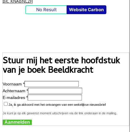
BIC KNABNL2H
No Result
Website Carbon
Stuur mij het eerste hoofdstuk
van je boek Beeldkracht
Voornaam *
Achternaam *
E-mailadres *
Ja, ik ga akkoord met het ontvangen van een wekelijkse nieuwsbrief
Je kunt je op elk gewenst moment uitschrijven via de link onderaan in de mailing.
Aanmelden