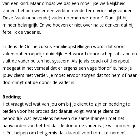
van een kind. Maar omdat we dat een moeilijke werkelijkheid
vinden, hebben we er een verbloemende term voor uitgevonden.
Deze (vaak onbekende) vader noemen we ‘donor’. Dan lijkt hij
minder belangrijk. En we hoeven er niet over na te denken dat hij
feitelijk de vader is.
Tijdens de Online cursus Familieopstellingen wordt dat soort
zaken onherroepelijk duidelijk. Het woord donor schept afstand en
sluit de vader buiten het systeem. Als je als coach of therapeut
meegaat in het verhaal dat er ergens een vage ‘donor’ is, help je
jouw cliënt niet verder. Je moet ervoor zorgen dat tot hem of haar
doordringt dat de donor de vader is.
Bedding
Het vraagt wel wat van jou om bij je cliënt te zijn en bedding te
bieden voor het proces dat daaruit volgt. Want je cliënt zal
behoorlijk wat gevoelens beleven die samenhangen met het
aanvaarden van het feit dat de donor de vader is. Je wilt immers je
cliënt helpen om het gemis dat daaruit voortkomt te ‘nemen’.