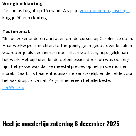
Vroegboekkorting
De cursus begint op 16 maart. Als je je
voor donderdag inschrijft
,
krijg je 50 euro korting.
Testimonial:
“Ik zou zeker anderen aanraden om de cursus bij Caroline te doen.
Haar werkwijze is nuchter, to-the-point, geen gedoe over bijzaken
waardoor je als deelnemer moet zitten wachten, hup, gelijk aan
het werk. Het bijsturen bij de oefensessies door jou was ook erg
fijn. Het gekke was dat ze meestal precies op het juiste moment
inbrak. Daarbij is haar enthousiasme aanstekelijk en de liefde voor
het vak druipt ervan af. Ze gunt iedereen het allerbeste.”
Illa Wolters
Heel je moederlijn zaterdag 6 december 2025