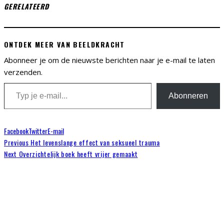
GERELATEERD
ONTDEK MEER VAN BEELDKRACHT
Abonneer je om de nieuwste berichten naar je e-mail te laten
verzenden.
Typ je e-mail...
Abonneren
Facebook
Twitter
E-mail
Previous
Het levenslange effect van seksueel trauma
Next
Overzichtelijk boek heeft vrijer gemaakt