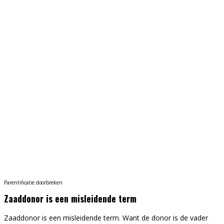
Parentificatie doorbreken
Zaaddonor is een misleidende term
Zaaddonor is een misleidende term. Want de donor is de vader