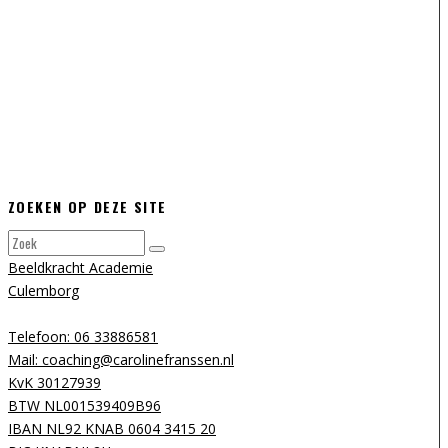
ZOEKEN OP DEZE SITE
Beeldkracht Academie
Culemborg
Telefoon: 06 33886581
Mail: coaching@carolinefranssen.nl
KvK 30127939
BTW NL001539409B96
IBAN NL92 KNAB 0604 3415 20