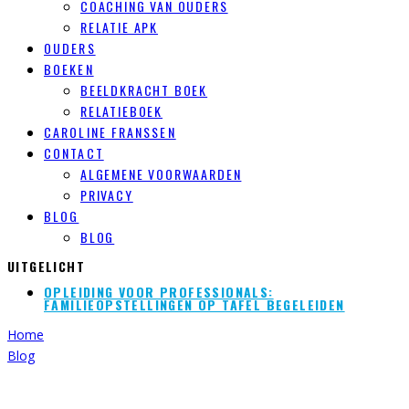
COACHING VAN OUDERS
RELATIE APK
OUDERS
BOEKEN
BEELDKRACHT BOEK
RELATIEBOEK
CAROLINE FRANSSEN
CONTACT
ALGEMENE VOORWAARDEN
PRIVACY
BLOG
BLOG
UITGELICHT
OPLEIDING VOOR PROFESSIONALS:
FAMILIEOPSTELLINGEN OP TAFEL BEGELEIDEN
Home
Blog