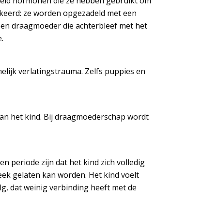
lheid hormonen die ze hebben gebruikt om
keerd: ze worden opgezadeld met een
 een draagmoeder die achterbleef met het
.
elijk verlatingstrauma. Zelfs puppies en
 van het kind. Bij draagmoederschap wordt
n periode zijn dat het kind zich volledig
eek gelaten kan worden. Het kind voelt
lg, dat weinig verbinding heeft met de