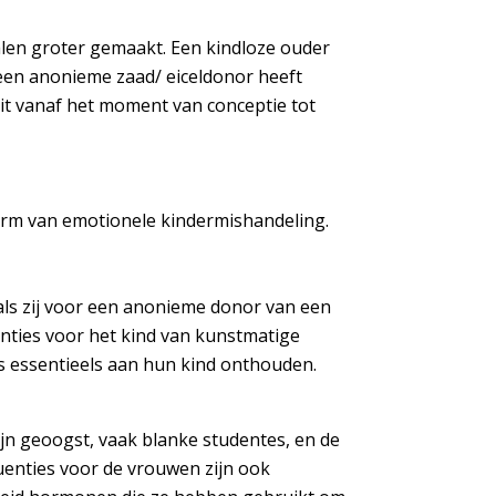
alen groter gemaakt. Een kindloze ouder
 een anonieme zaad/ eiceldonor heeft
eit vanaf het moment van conceptie tot
vorm van emotionele kindermishandeling.
als zij voor een anonieme donor van een
uenties voor het kind van kunstmatige
s essentieels aan hun kind onthouden.
ijn geoogst, vaak blanke studentes, en de
uenties voor de vrouwen zijn ook