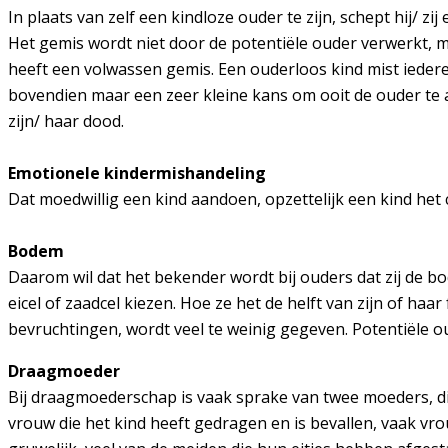
In plaats van zelf een kindloze ouder te zijn, schept hij/ zi
Het gemis wordt niet door de potentiële ouder verwerkt, m
heeft een volwassen gemis. Een ouderloos kind mist ieder
bovendien maar een zeer kleine kans om ooit de ouder te a
zijn/ haar dood.
Emotionele kindermishandeling
Dat moedwillig een kind aandoen, opzettelijk een kind het
Bodem
Daarom wil dat het bekender wordt bij ouders dat zij de
eicel of zaadcel kiezen. Hoe ze het de helft van zijn of ha
bevruchtingen, wordt veel te weinig gegeven. Potentiële
Draagmoeder
Bij draagmoederschap is vaak sprake van twee moeders, die
vrouw die het kind heeft gedragen en is bevallen, vaak vr