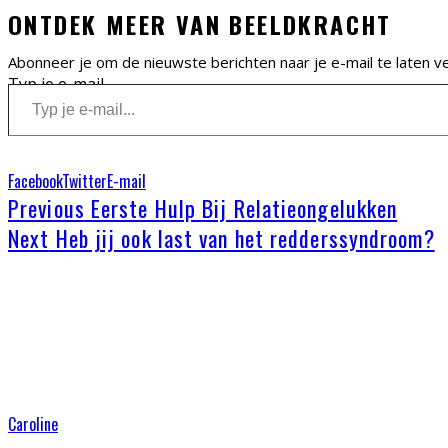
ONTDEK MEER VAN BEELDKRACHT
Abonneer je om de nieuwste berichten naar je e-mail te laten v
Typ je e-mail...
Facebook
Twitter
E-mail
Previous
Eerste Hulp Bij Relatieongelukken
Next
Heb jij ook last van het redderssyndroom?
Caroline