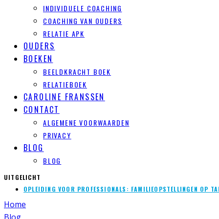
INDIVIDUELE COACHING
COACHING VAN OUDERS
RELATIE APK
OUDERS
BOEKEN
BEELDKRACHT BOEK
RELATIEBOEK
CAROLINE FRANSSEN
CONTACT
ALGEMENE VOORWAARDEN
PRIVACY
BLOG
BLOG
UITGELICHT
OPLEIDING VOOR PROFESSIONALS: FAMILIEOPSTELLINGEN OP TAF
Home
Blog