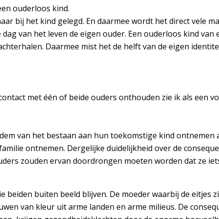
j een ouderloos kind.
aar bij het kind gelegd. En daarmee wordt het direct vele m
e dag van het leven de eigen ouder. Een ouderloos kind van
chterhalen. Daarmee mist het de helft van de eigen identit
 contact met één of beide ouders onthouden zie ik als een 
 bodem van het bestaan aan hun toekomstige kind ontnemen 
ar familie ontnemen. Dergelijke duidelijkheid over de conseq
 ouders zouden ervan doordrongen moeten worden dat ze iet
 beiden buiten beeld blijven. De moeder waarbij de eitjes z
ouwen van kleur uit arme landen en arme milieus. De conseq